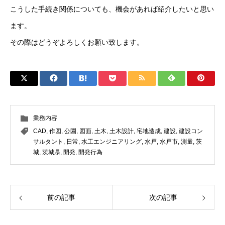
こうした手続き関係についても、機会があれば紹介したいと思い
ます。
その際はどうぞよろしくお願い致します。
業務内容
CAD
,
作図
,
公園
,
図面
,
土木
,
土木設計
,
宅地造成
,
建設
,
建設コン
サルタント
,
日常
,
水工エンジニアリング
,
水戸
,
水戸市
,
測量
,
茨
城
,
茨城県
,
開発
,
開発行為
前の記事
次の記事