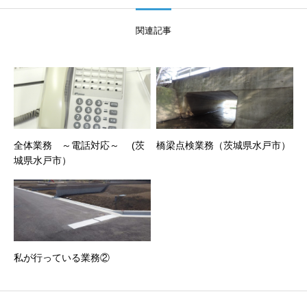
関連記事
全体業務 ～電話対応～ (茨
橋梁点検業務（茨城県水戸市）
城県水戸市）
私が行っている業務②