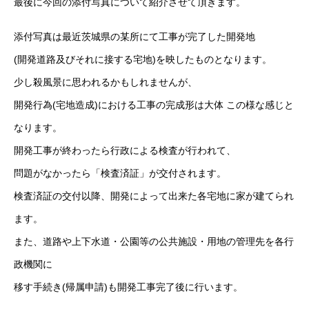
最後に今回の添付写真について紹介させて頂きます。
添付写真は最近茨城県の某所にて工事が完了した開発地
(開発道路及びそれに接する宅地)を映したものとなります。
少し殺風景に思われるかもしれませんが、
開発行為(宅地造成)における工事の完成形は大体 この様な感じと
なります。
開発工事が終わったら行政による検査が行われて、
問題がなかったら「検査済証」が交付されます。
検査済証の交付以降、開発によって出来た各宅地に家が建てられ
ます。
また、道路や上下水道・公園等の公共施設・用地の管理先を各行
政機関に
移す手続き(帰属申請)も開発工事完了後に行います。