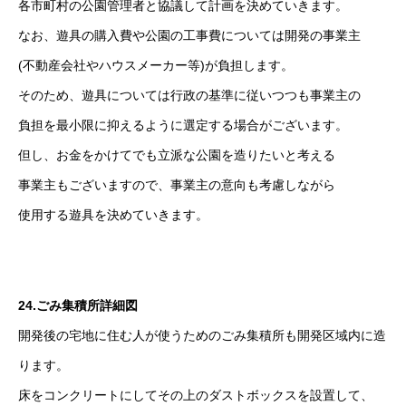
各市町村の公園管理者と協議して計画を決めていきます。
なお、遊具の購入費や公園の工事費については開発の事業主
(不動産会社やハウスメーカー等)が負担します。
そのため、遊具については行政の基準に従いつつも事業主の
負担を最小限に抑えるように選定する場合がございます。
但し、お金をかけてでも立派な公園を造りたいと考える
事業主もございますので、事業主の意向も考慮しながら
使用する遊具を決めていきます。
24.ごみ集積所詳細図
開発後の宅地に住む人が使うためのごみ集積所も開発区域内に造
ります。
床をコンクリートにしてその上のダストボックスを設置して、