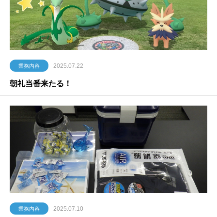
2025.07.22
業務内容
朝礼当番来たる！
2025.07.10
業務内容