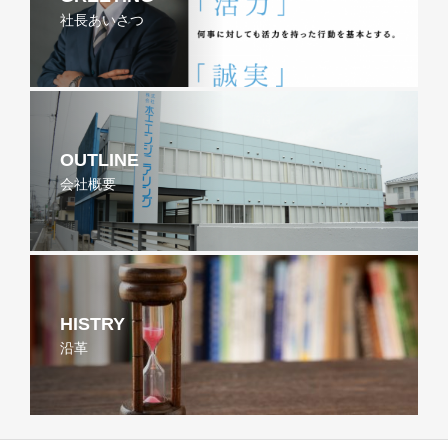
社長あいさつ
OUTLINE
会社概要
HISTRY
沿革