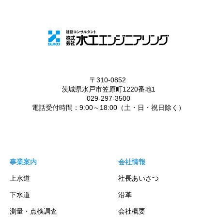
事業案内
会社情報
上水道
社長あいさつ
下水道
沿革
測量・点検調査
会社概要