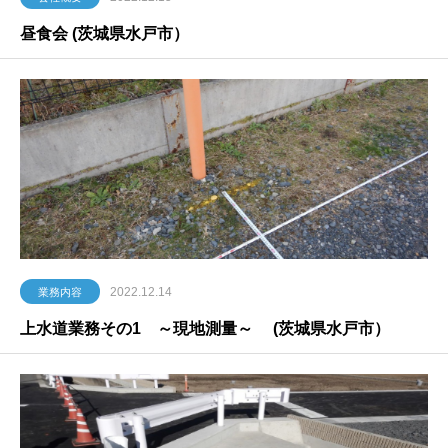
昼食会 (茨城県水戸市）
2022.12.14
業務内容
上水道業務その1 ～現地測量～ (茨城県水戸市）