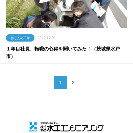
2022.12.01
働く人の日常
１年目社員、転職の心得を聞いてみた！（茨城県水戸
市）
1
2