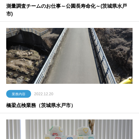
測量調査チームのお仕事～公園長寿命化～(茨城県水戸
市)
2022.12.20
業務内容
橋梁点検業務（茨城県水戸市）