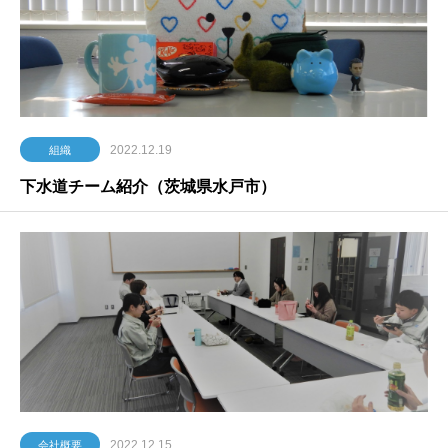
2022.12.19
組織
下水道チーム紹介（茨城県水戸市）
2022.12.15
会社概要