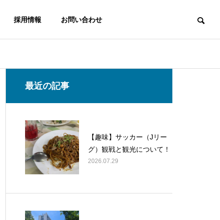
採用情報
お問い合わせ
最近の記事
【趣味】サッカー（Jリー
グ）観戦と観光について！
2026.07.29