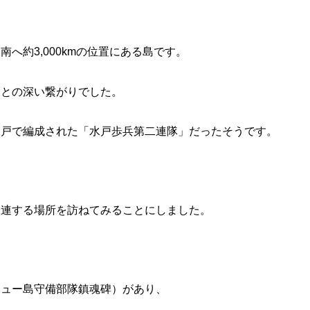
へ約3,000kmの位置にある島です。
戸との深い繋がりでした。
水戸で編成された「水戸歩兵第二連隊」だったそうです。
関連する場所を訪ねてみることにしました。
リュー島守備部隊鎮魂碑）があり、