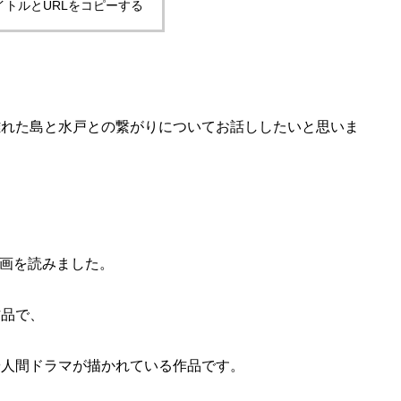
イトルとURLをコピーする
離れた島と水戸との繋がりについてお話ししたいと思いま
漫画を読みました。
作品で、
や人間ドラマが描かれている作品です。