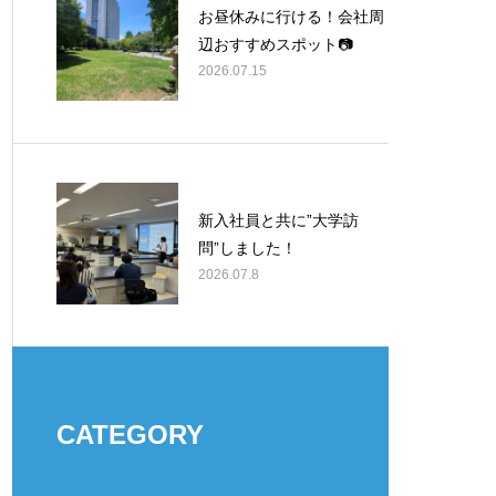
お昼休みに行ける！会社周
辺おすすめスポット📷
2026.07.15
新入社員と共に”大学訪
問”しました！
2026.07.8
CATEGORY