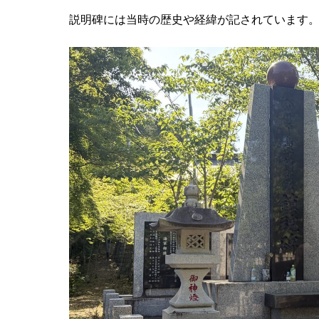
説明碑には当時の歴史や経緯が記されています