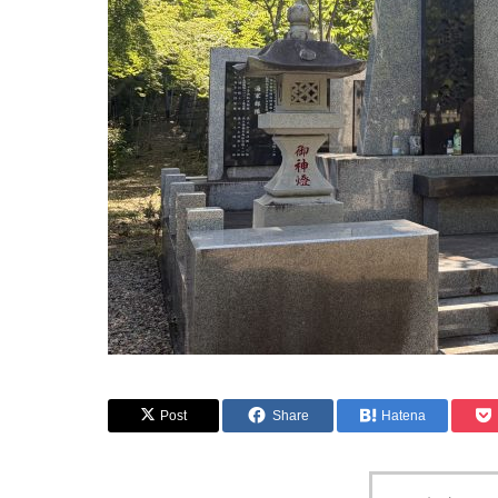
Post
Share
Hatena