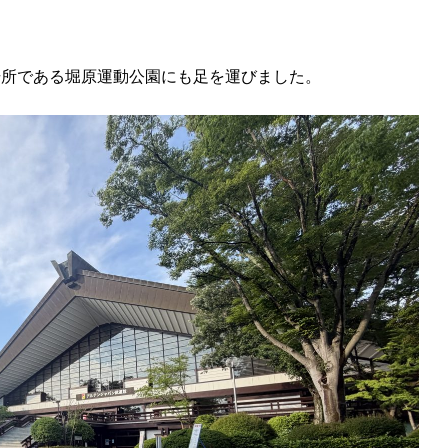
場所である堀原運動公園にも足を運びました。