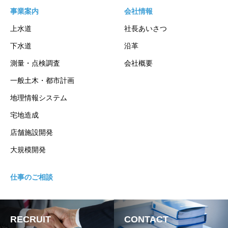
事業案内
会社情報
上水道
社長あいさつ
下水道
沿革
測量・点検調査
会社概要
一般土木・都市計画
地理情報システム
宅地造成
店舗施設開発
大規模開発
仕事のご相談
RECRUIT
CONTACT