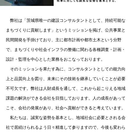
弊社は「茨城県唯一の建設コンサルタントとして、持続可能な
まちづくりに貢献します」というミッションを掲げ、公共事業と
民間開発を手掛けており、主に都市計画や都市土木という分野
で、まちづくりや社会インフラの整備に関わる各種調査・計画・
設計・監理を中心とした業務をおこなっております。
そのミッションを果たす為に、コンサルタントとしての能力向
上と品質向上を図り、未来にその技術を継承していくことが必要
不可欠です。弊社は人財成長を通して、これから起こりえる地域
課題の解決ができる会社を目指しております。人の成長があって
こそ、会社の発展があり、社会へ貢献ができると考えています。
私たちは、誠実な姿勢を基本とし、地域社会に必要とされる会
社で居続けられるよう日々精進して参りますので、今後も変わら