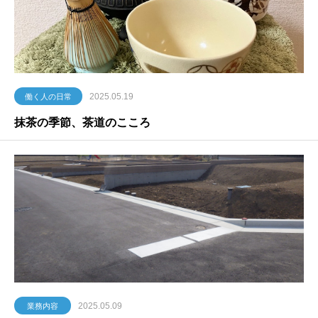
2025.05.19
働く人の日常
抹茶の季節、茶道のこころ
2025.05.09
業務内容