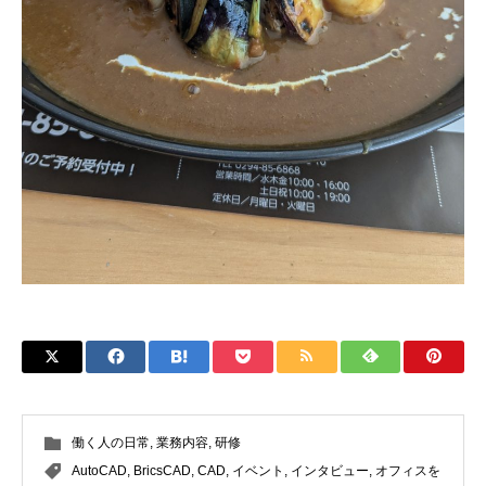
働く人の日常
,
業務内容
,
研修
AutoCAD
,
BricsCAD
,
CAD
,
イベント
,
インタビュー
,
オフィスを