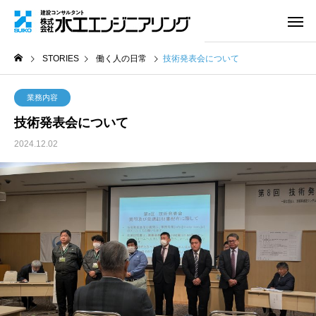
STORIES
働く人の日常
技術発表会について
業務内容
技術発表会について
2024.12.02