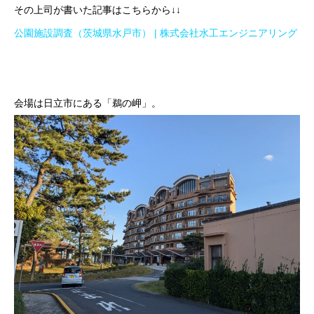
その上司が書いた記事はこちらから↓↓
公園施設調査（茨城県水戸市） | 株式会社水工エンジニアリング
会場は日立市にある「鵜の岬」。