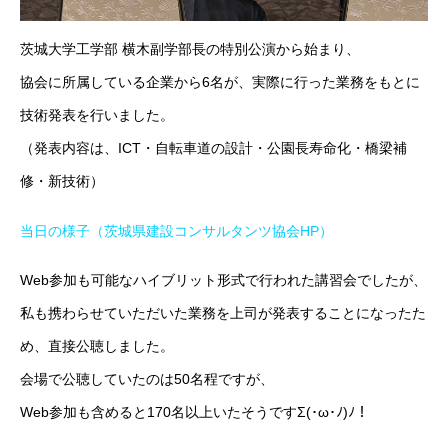
茨城大学工学部 横木副学部長の特別公演から始まり、
協会に所属している企業から6名が、実際に行った業務をもとに
技術発表を行いました。
（発表内容は、ICT・自転車道の設計・公園長寿命化・橋梁補
修・新技術）
当日の様子（茨城県建設コンサルタンツ協会HP）
Web参加も可能なハイブリット形式で行われた講習会でしたが、
私も携わらせていただいた業務を上司が発表することになったた
め、直接公聴しました。
会場で公聴していたのは50名程ですが、
Web参加も含めると170名以上いたそうですΣ(･ω･ﾉ)ﾉ！