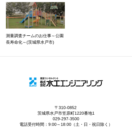
測量調査チームのお仕事～公園
長寿命化～(茨城県水戸市)