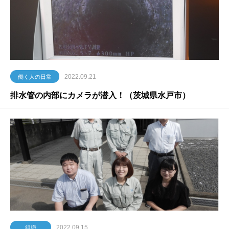
2022.09.21
働く人の日常
排水管の内部にカメラが潜入！（茨城県水戸市）
2022.09.15
組織