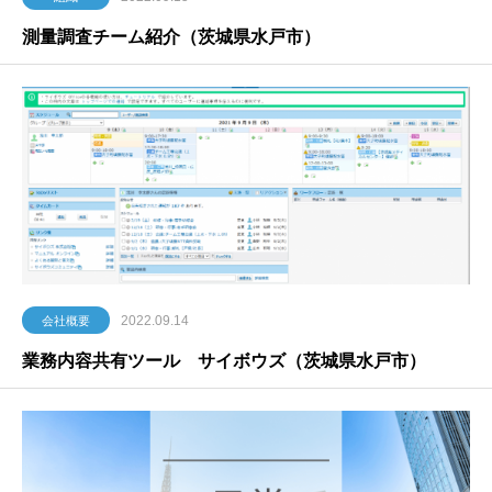
測量調査チーム紹介（茨城県水戸市）
2022.09.14
会社概要
業務内容共有ツール サイボウズ（茨城県水戸市）