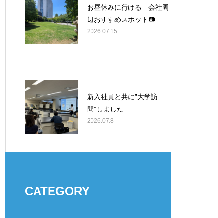
お昼休みに行ける！会社周
辺おすすめスポット📷
2026.07.15
新入社員と共に”大学訪
問”しました！
2026.07.8
CATEGORY