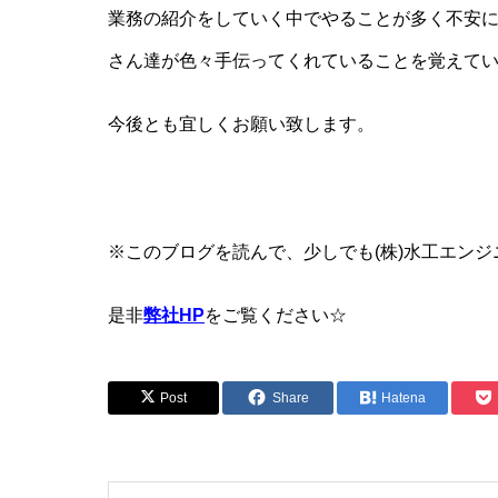
業務の紹介をしていく中でやることが多く不安
さん達が色々手伝ってくれていることを覚えて
今後とも宜しくお願い致します。
※このブログを読んで、少しでも(株)水工エン
是非
弊社HP
をご覧ください☆
Post
Share
Hatena