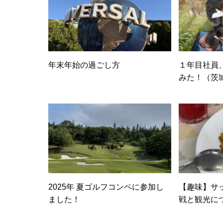
年末年始の過ごし方
１年目社員
みた！（茨
2025年 夏ゴルフコンペに参加し
【趣味】サ
ました！
戦と観光に