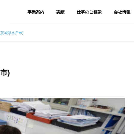
事業案内
実績
仕事のご相談
会社情報
(茨城県水戸市)
市)