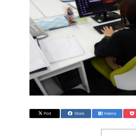
Post
Share
Hatena