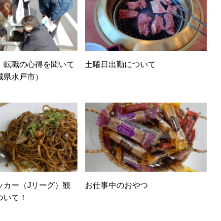
、転職の心得を聞いて
土曜日出勤について
城県水戸市）
ッカー（Jリーグ）観
お仕事中のおやつ
ついて！