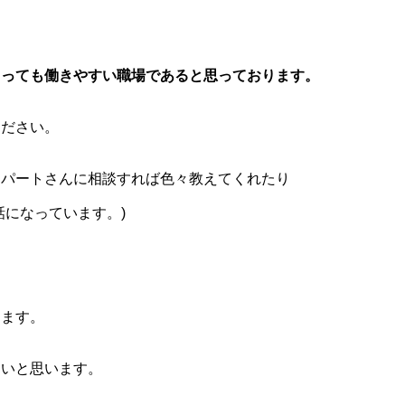
とっても働きやすい職場であると思っております。
ください。
、パートさんに相談すれば色々教えてくれたり
話になっています。)
します。
たいと思います。