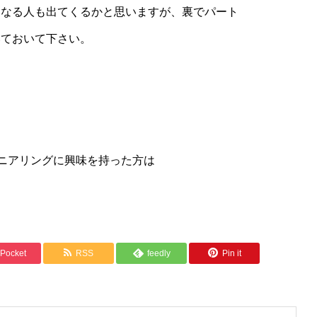
になる人も出てくるかと思いますが、裏でパート
いておいて下さい。
ジニアリングに興味を持った方は
Pocket
RSS
feedly
Pin it