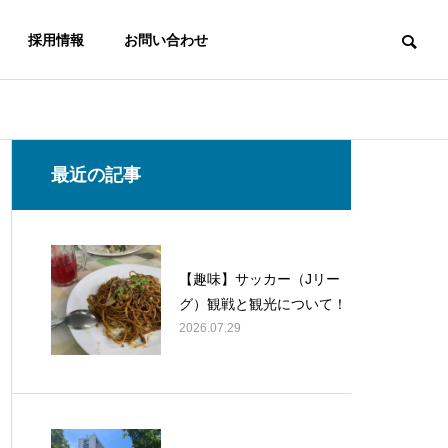
採用情報
お問い合わせ
最近の記事
【趣味】サッカー（Jリー
グ）観戦と観光について！
2026.07.29