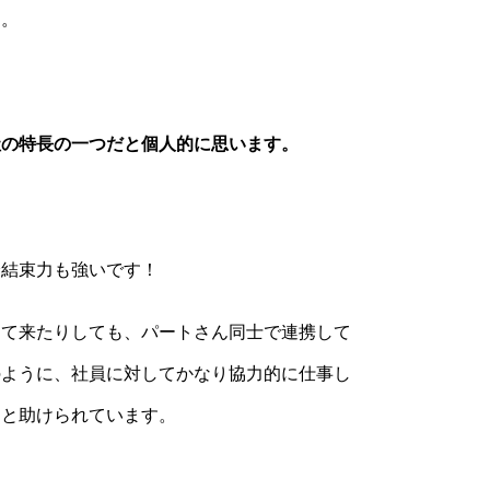
す。
社の特長の一つだと個人的に思います。
分結束力も強いです！
って来たりしても、パートさん同士で連携して
のように、社員に対してかなり協力的に仕事し
々と助けられています。