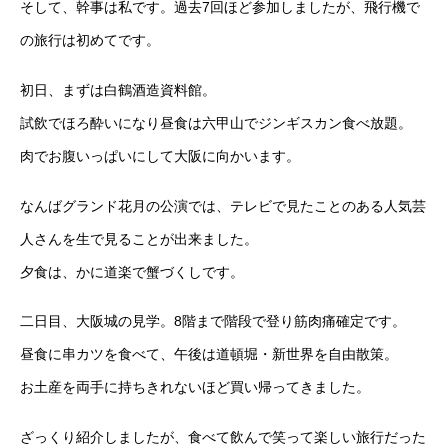
そして、幹事は私です。過去7回ほど参加しましたが、飛行機で
の旅行は初めてです。
初日、まずは白鶴酒造資料館。
試飲でほろ酔いになり昼食は六甲山でジンギスカン食べ放題。
肉でお腹いっぱいにして大阪に向かいます。
なんばグランド花月の公演では、テレビで見たことのある人気芸
人さんを生で見ることが出来ました。
夕食は、かに道楽で蟹づくしです。
二日目、大阪城の見学。8階まで階段で登り筋肉痛確定です。
昼食に串カツを食べて、午後は道頓堀・新世界を自由散策。
お土産を両手に持ちきれないほど買い帰ってきました。
ざっくり紹介しましたが、食べて飲んで笑って楽しい旅行だった