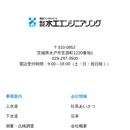
事業案内
会社情報
上水道
社長あいさつ
下水道
沿革
測量・点検調査
会社概要