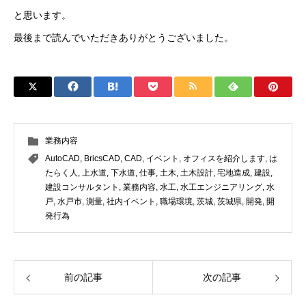
と思います。
最後まで読んでいただきありがとうございました。
業務内容
AutoCAD
,
BricsCAD
,
CAD
,
イベント
,
オフィスを紹介します
,
は
たらく人
,
上水道
,
下水道
,
仕事
,
土木
,
土木設計
,
宅地造成
,
建設
,
建設コンサルタント
,
業務内容
,
水工
,
水工エンジニアリング
,
水
戸
,
水戸市
,
測量
,
社内イベント
,
職場環境
,
茨城
,
茨城県
,
開発
,
開
発行為
前の記事
次の記事