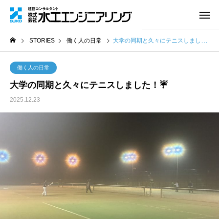
STORIES
働く人の日常
大学の同期と久々にテニスしました！☔
働く人の日常
大学の同期と久々にテニスしました！☔
2025.12.23