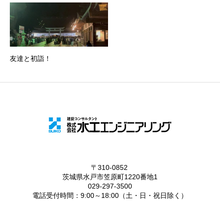
友達と初詣！