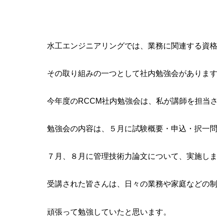
水工エンジニアリングでは、業務に関連する資
その取り組みの一つとして社内勉強会がありま
今年度のRCCM社内勉強会は、私が講師を担当
勉強会の内容は、５月に試験概要・申込・択一
７月、８月に管理技術力論文について、実施し
受講された皆さんは、日々の業務や家庭などの
頑張って勉強していたと思います。