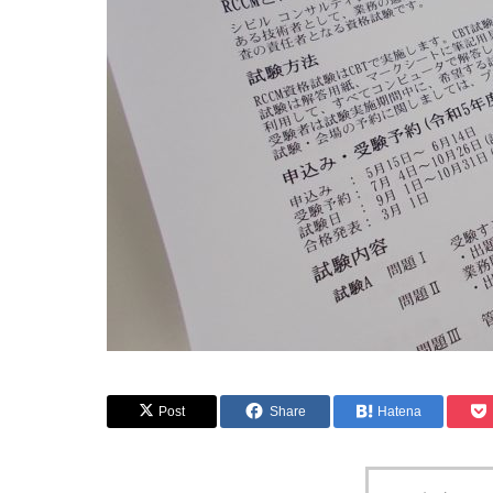
Post
Share
Hatena