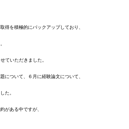
格取得を積極的にバックアップしており、
す。
させていただきました。
問題について、６月に経験論文について、
ました。
制約がある中ですが、