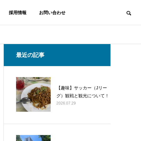
採用情報
お問い合わせ
最近の記事
【趣味】サッカー（Jリー
グ）観戦と観光について！
2026.07.29