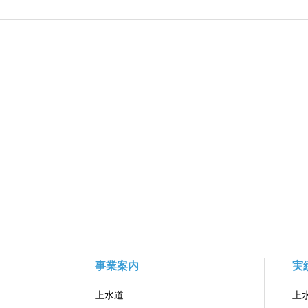
事業案内
実
上水道
上