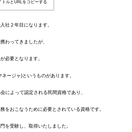
イトルとURLをコピーする
で入社２年目になります。
間携わってきましたが、
格が必要となります。
マネージャ)というものがあります。
協会によって認定される民間資格であり、
業務をおこなうために必要とされている資格です。
部門を受験し、取得いたしました。