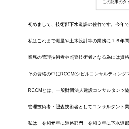
この記事のタ
初めまして、技術部下水道課の佐竹です。今年
私はこれまで測量や土木設計等の業務に１６年
業務の管理技術者や照査技術者となる為には資
その資格の中にRCCM(シビルコンサルティング
RCCMとは、一般財団法人建設コンサルタンツ
管理技術者・照査技術者としてコンサルタント
私は、令和元年に道路部門、令和３年に下水道