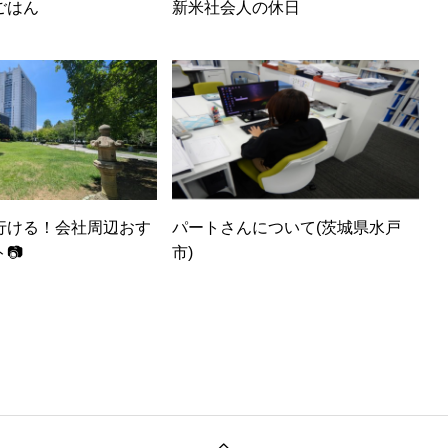
ごはん
新米社会人の休日
行ける！会社周辺おす
パートさんについて(茨城県水戸
📷
市)