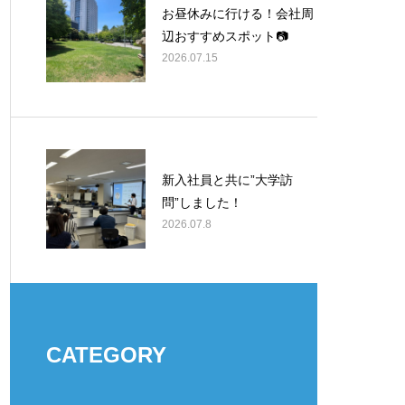
お昼休みに行ける！会社周
辺おすすめスポット📷
2026.07.15
新入社員と共に”大学訪
問”しました！
2026.07.8
CATEGORY