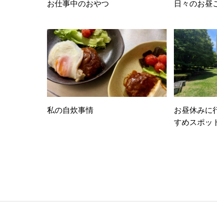
お仕事中のおやつ
日々のお昼
私の自炊事情
お昼休みに
すめスポット