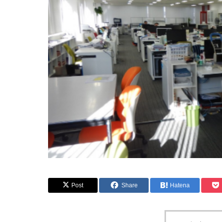
Post
Share
Hatena