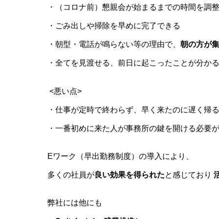
・（コロナ前）懇親会が始まるまでの時間を調
・ごみ出しや掃除を早めに完了できる
・朝型・電話が鳴らない等の理由で、
朝の方が
・全てを見渡せる、前日に起こったことが分か
<悪い点>
・仕事が定時で終わらず、早く来たのに遅く帰
・一番初めに来た人が事務所の鍵を開ける必要
Eワーク（早出勤務制度）の導入により、
多くの社員が
良い効果を得られた
と感じており
弊社には他にも