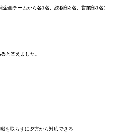
発企画チームから各1名、総務部2名、営業部1名）
ある
と答えました。
休暇を取らずに夕方から対応できる