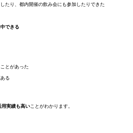
整したり、都内開催の飲み会にも参加したりできた
集中できる
る
ることがあった
がある
活用実績も高い
ことがわかります。