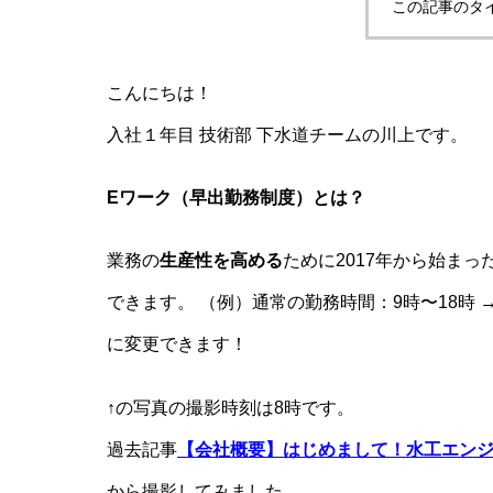
この記事のタ
こんにちは！
入社１年目 技術部 下水道チームの川上です。
E
ワーク（早出勤務制度）とは？
業務の
生産性を高める
ために2017年から始まっ
できます。 （例）通常の勤務時間：9時〜18時 →
に変更できます！
↑の写真の撮影時刻は8時です。
過去記事
【会社概要】はじめまして！水工エン
から撮影してみました。