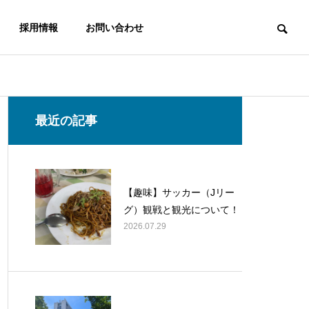
採用情報
お問い合わせ
最近の記事
【趣味】サッカー（Jリー
グ）観戦と観光について！
2026.07.29