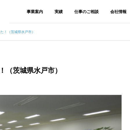
事業案内
実績
仕事のご相談
会社情報
みた！（茨城県水戸市）
た！（茨城県水戸市）