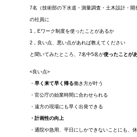
7名（技術部の下水道・測量調査・土木設計・開
の社員に
1，Eワーク制度を使ったことがあるか
2，良い点、悪い点があれば教えてください
と聞いてみたところ、7名中5名が
使ったことが
<良い点>
・
早く来て早く帰る
働き方が叶う
・官公庁の始業時間に合わせられる
・遠方の現場にも早く出発できる
・計画性の向上
・通院や急用、平日にしかできないことにも、