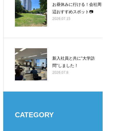
お昼休みに行ける！会社周
辺おすすめスポット📷
2026.07.15
新入社員と共に”大学訪
問”しました！
2026.07.8
CATEGORY