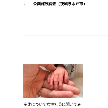
公園施設調査（茨城県水戸市）
産休について女性社員に聞いてみ