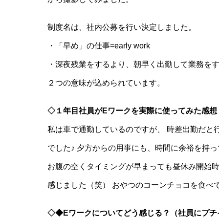
制度名は、社内公募を行い決定しました。
・「早め」の仕事=early work
・深夜残業をするより、朝早く出勤して業務を
２つの意味が込められています。
◇１年目社員がEワークを実際に使ってみた感想
私は車で通勤しているのですが、 時差出勤だと
でした♪ 夕方からの用事にも、時間に余裕を持
お腹の空くタイミングが早まっても昼休み開始
感じました（笑） おやつのコーンチョコを食べ
◇◆Eワークについてどう感じる？（社員にプチ