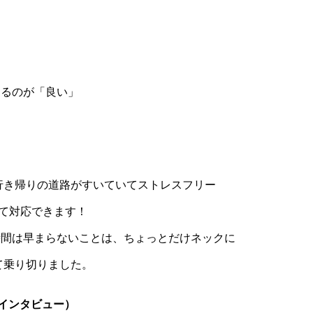
するのが「良い」
行き帰りの道路がすいていてストレスフリー
って対応できます！
時間は早まらないことは、ちょっとだけネックに
て乗り切りました。
インタビュー）