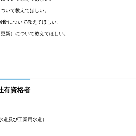
について教えてほしい。
診断について教えてほしい。
（更新）について教えてほしい。
社有資格者
道及び工業用水道）