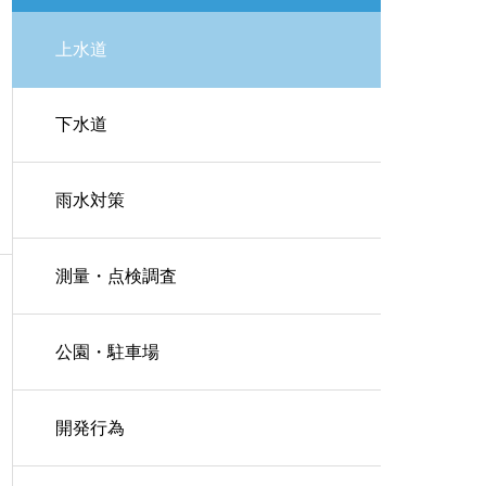
上水道
下水道
雨水対策
測量・点検調査
公園・駐車場
開発行為