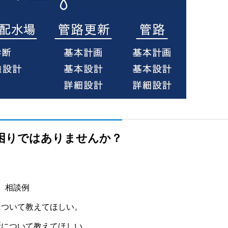
困りではありませんか？
相談例
について教えてほしい。
断について教えてほしい。