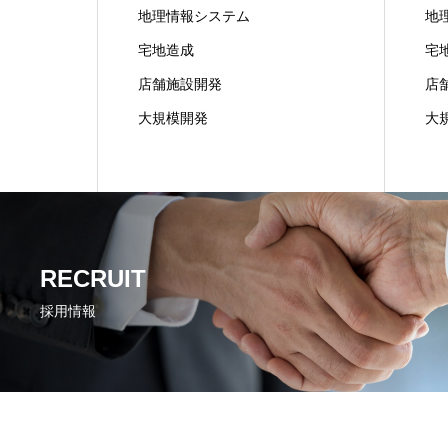
地理情報システム
地
宅地造成
宅
店舗施設開発
店
大規模開発
大
RECRUIT
採用情報