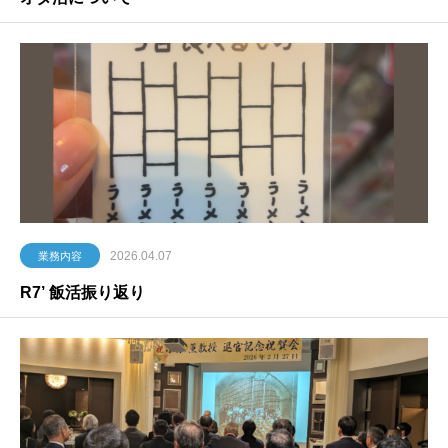
2026.04.07
業務内容
R7’ 飯活振り返り