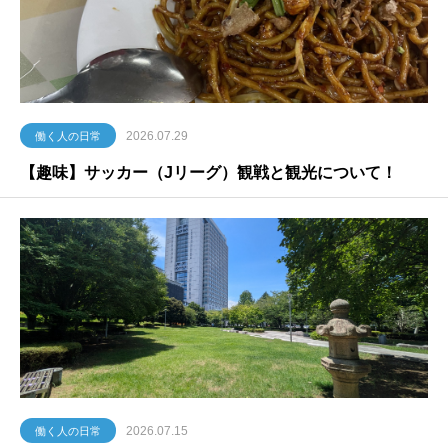
2026.07.29
働く人の日常
【趣味】サッカー（Jリーグ）観戦と観光について！
2026.07.15
働く人の日常