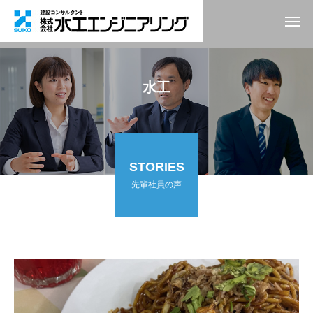
水工
STORIES
先輩社員の声