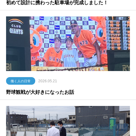
初めて設計に携わった駐車場が完成しました！
2026.05.21
働く人の日常
野球観戦が大好きになったお話