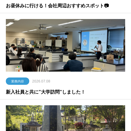
お昼休みに行ける！会社周辺おすすめスポット📷
2026.07.08
業務内容
新入社員と共に”大学訪問”しました！