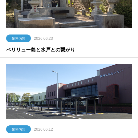
2026.06.23
業務内容
ペリリュー島と水戸との繋がり
2026.06.12
業務内容