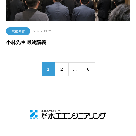
2026.03.25
業務内容
小林先生 最終講義
1
2
…
6