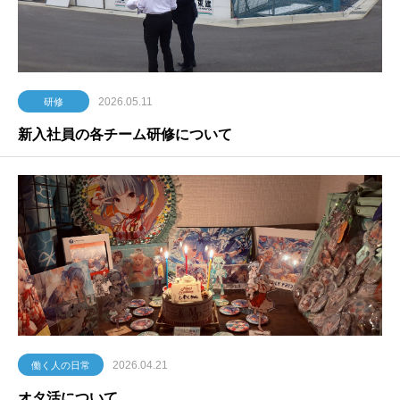
2026.05.11
研修
新入社員の各チーム研修について
2026.04.21
働く人の日常
オタ活について