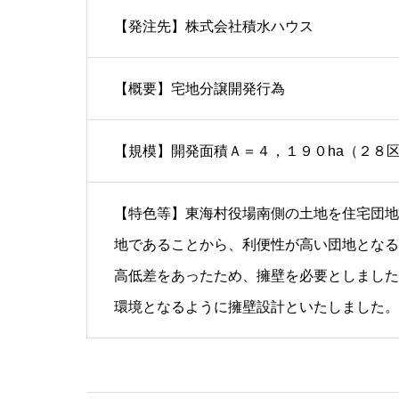
【発注先】株式会社積水ハウス
【概要】宅地分譲開発行為
【規模】開発面積Ａ＝４，１９０ha（２８
【特色等】東海村役場南側の土地を住宅団地
地であることから、利便性が高い団地となる
高低差をあったため、擁壁を必要としました
環境となるように擁壁設計といたしました。