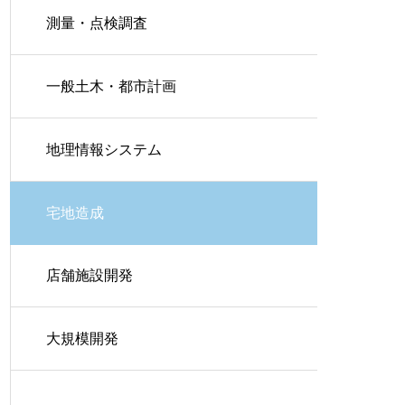
測量・点検調査
一般土木・都市計画
地理情報システム
宅地造成
店舗施設開発
大規模開発