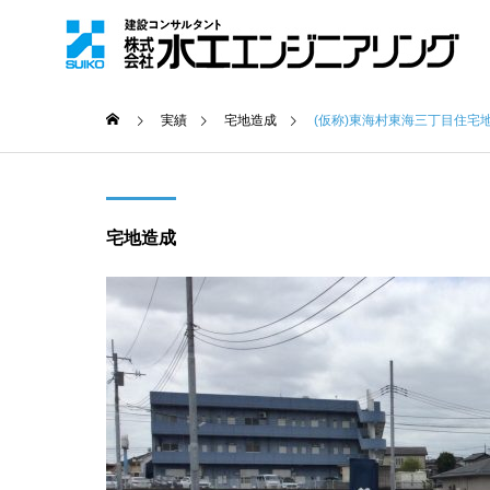
実績
宅地造成
(仮称)東海村東海三丁目住宅
宅地造成