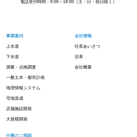
事業案内
会社情報
上水道
社長あいさつ
下水道
沿革
測量・点検調査
会社概要
一般土木・都市計画
地理情報システム
宅地造成
店舗施設開発
大規模開発
仕事のご相談