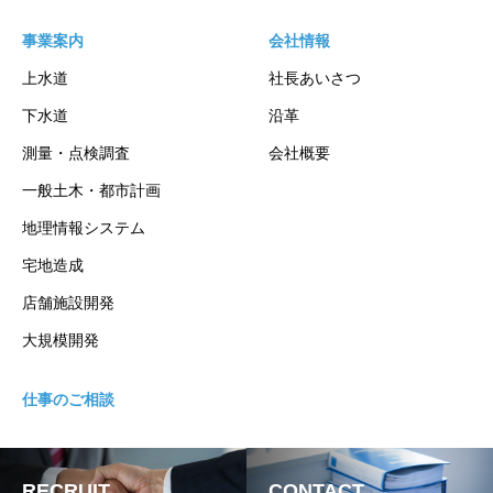
事業案内
会社情報
上水道
社長あいさつ
下水道
沿革
測量・点検調査
会社概要
一般土木・都市計画
地理情報システム
宅地造成
店舗施設開発
大規模開発
仕事のご相談
RECRUIT
CONTACT