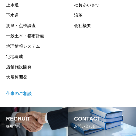
上水道
社長あいさつ
下水道
沿革
測量・点検調査
会社概要
一般土木・都市計画
地理情報システム
宅地造成
店舗施設開発
大規模開発
仕事のご相談
RECRUIT
CONTACT
採用情報
お問い合わせ